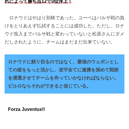
れによって勝ち点12で3位浮上！
ロナウドはやはり別格であった。ユーベはバルサ戦の負
けをとりあえず払拭することには成功した。ただし、ロナ
ウド投入までバルサ戦と変わっていないと松原さんにダメ
だしされたように、チームはまだまだ出来ていない。
ロナウドに頼り切るのではなく、最強のウェポンとし
ての彼をもっと活かし、攻守全てに連携を深めて戦術
を浸透させてチームを作っていかなければならない。
ピルロならそれができると信じている。
Forza Juventus!!