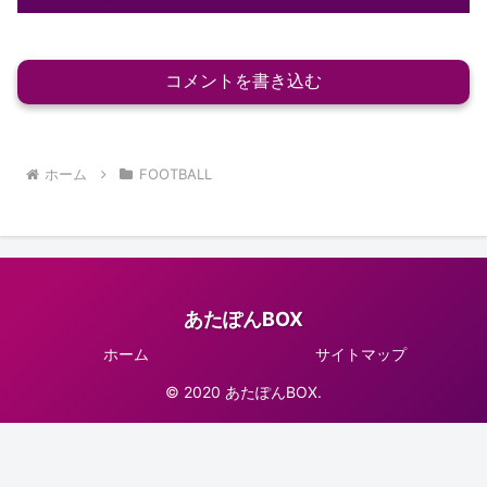
コメントを書き込む
ホーム
FOOTBALL
あたぽんBOX
ホーム
サイトマップ
© 2020 あたぽんBOX.