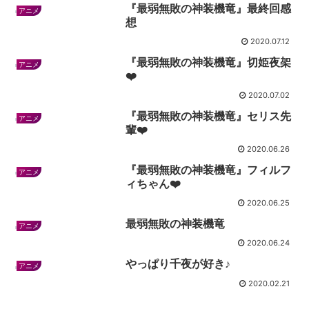
『最弱無敗の神装機竜』最終回感
アニメ
想
2020.07.12
『最弱無敗の神装機竜』切姫夜架
アニメ
❤️
2020.07.02
『最弱無敗の神装機竜』セリス先
アニメ
輩❤️
2020.06.26
『最弱無敗の神装機竜』フィルフ
アニメ
ィちゃん❤️
2020.06.25
最弱無敗の神装機竜
アニメ
2020.06.24
やっぱり千夜が好き♪
アニメ
2020.02.21