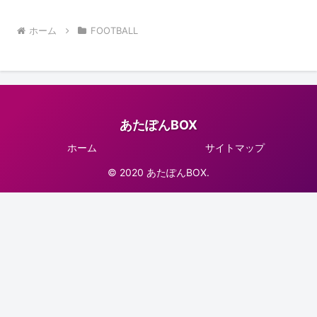
ホーム
FOOTBALL
あたぽんBOX
ホーム
サイトマップ
© 2020 あたぽんBOX.