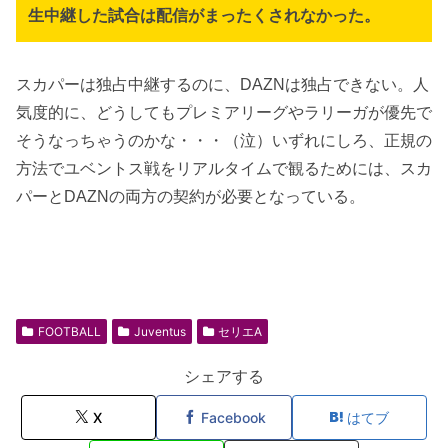
生中継した試合は配信がまったくされなかった。
スカパーは独占中継するのに、DAZNは独占できない。人
気度的に、どうしてもプレミアリーグやラリーガが優先で
そうなっちゃうのかな・・・（泣）いずれにしろ、正規の
方法でユベントス戦をリアルタイムで観るためには、スカ
パーとDAZNの両方の契約が必要となっている。
FOOTBALL
Juventus
セリエA
シェアする
X
Facebook
はてブ