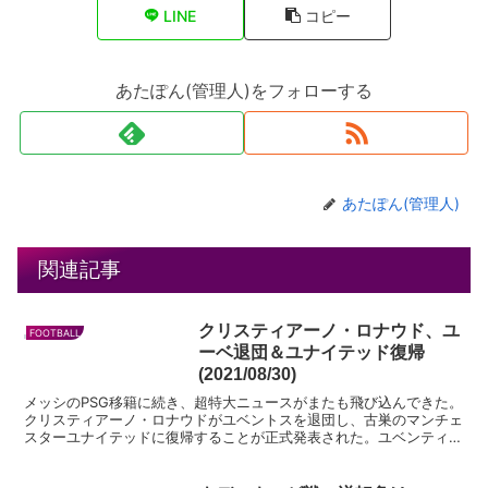
LINE
コピー
あたぽん(管理人)をフォローする
あたぽん(管理人)
関連記事
クリスティアーノ・ロナウド、ユ
FOOTBALL
ーベ退団＆ユナイテッド復帰
(2021/08/30)
メッシのPSG移籍に続き、超特大ニュースがまたも飛び込んできた。
クリスティアーノ・ロナウドがユベントスを退団し、古巣のマンチェ
スターユナイテッドに復帰することが正式発表された。ユベンティー
ノとしても衝撃の一報であったが、ロナウドがユーベを出...