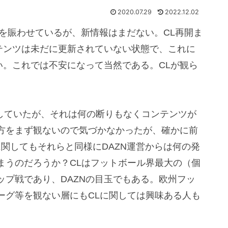
2020.07.29
2022.12.02
上を賑わせているが、新情報はまだない。CL再開ま
ンテンツは未だに更新されていない状態で、これに
い。これでは不安になって当然である。CLが観ら
信していたが、それは何の断りもなくコンテンツが
方をまず観ないので気づかなかったが、確かに前
に関してもそれらと同様にDAZN運営からは何の発
まうのだろうか？CLはフットボール界最大の（個
ップ戦であり、DAZNの目玉でもある。欧州フッ
ーグ等を観ない層にもCLに関しては興味ある人も