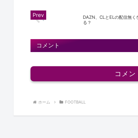
DAZN、CLとELの配信無く
る？
コメント
コメン
ホーム
FOOTBALL