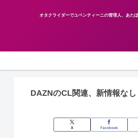
オタクライダーでユベンティーニの管理人、あたぽんの趣味嗜好
DAZNのCL関連、新情報なし
X
Facebook