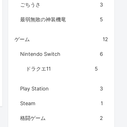
ごちうさ
3
最弱無敗の神装機竜
5
ゲーム
12
Nintendo Switch
6
ドラクエ11
5
Play Station
3
Steam
1
格闘ゲーム
2