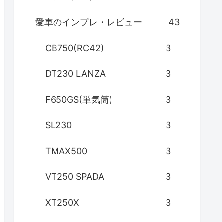
愛車のインプレ・レビュー
43
CB750(RC42)
3
DT230 LANZA
3
F650GS(単気筒)
3
SL230
3
TMAX500
3
VT250 SPADA
3
XT250X
3