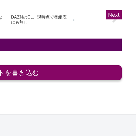
な
DAZNのCL、現時点で番組表
にも無し
トを書き込む