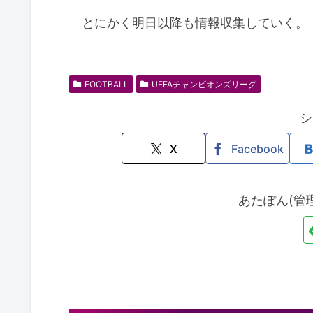
とにかく明日以降も情報収集していく。
FOOTBALL
UEFAチャンピオンズリーグ
シ
X
Facebook
あたぽん(管