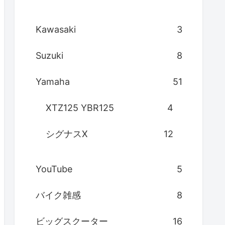
Kawasaki
3
Suzuki
8
Yamaha
51
XTZ125 YBR125
4
シグナスX
12
YouTube
5
バイク雑感
8
ビッグスクーター
16