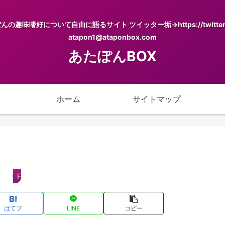
について自由に語るサイト ツイッター垢→https://twitter.com/
atapon1@ataponbox.com
あたぽんBOX
ホーム
サイトマップ
FOOTBALL
はてブ
LINE
コピー