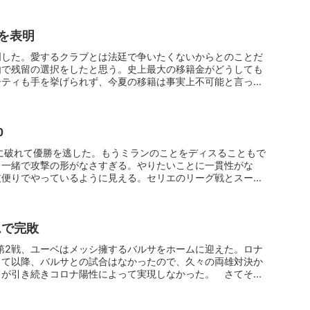
を表明
明した。愛するクラブとは法廷で争いたくないからとのことだ
由で残留の選択をしたと思う。史上最大の移籍金がどうしても
シティも手を挙げられず、今夏の移籍は事実上不可能と言って
0
に破れて優勝を逃した。もうミランのことをディスることもで
と一緒で攻撃の形がなさすぎる。やりたいことに一貫性がな
技便りでやっているように見える。セリエのリーグ戦とスーペ
ムで完敗
ーグ第2戦、ユーベはメッシ擁するバルサをホームに迎えた。ロナ
して以降、バルサとの試合はなかったので、久々の両雄対決か
が引き続きコロナ陽性によって実現しなかった。 さてそ...