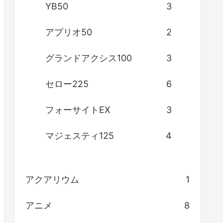
YB50
3
アプリオ50
2
グランドアクシス100
3
セロー225
6
フォーサイトEX
3
マジェスティ125
4
アクアリウム
1
アニメ
8