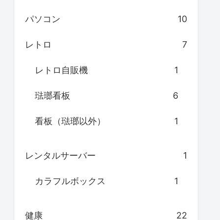
パソコン
10
レトロ
7
レトロ自販機
1
琺瑯看板
6
看板（琺瑯以外）
1
レンタルサーバー
1
カラフルボックス
1
健康
22