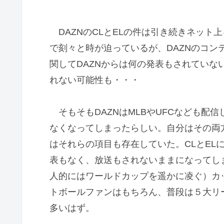
DAZNのCLとELの件は引き続きネット
で刻々と時が迫っているが、DAZNのコ
関してDAZNからは何の発表もされていな
れない可能性も・・・
そもそもDAZNはMLBやUFCなども配
なくなってしまったらしい。自分はその両
はそれらの項目も存在していた。CLとEL
表もなく、放送もされないままになってし
人的にはワールドカップを遥かに凌ぐ）カ
トボールファンはもちろん、普段は５大リ
多いはず。