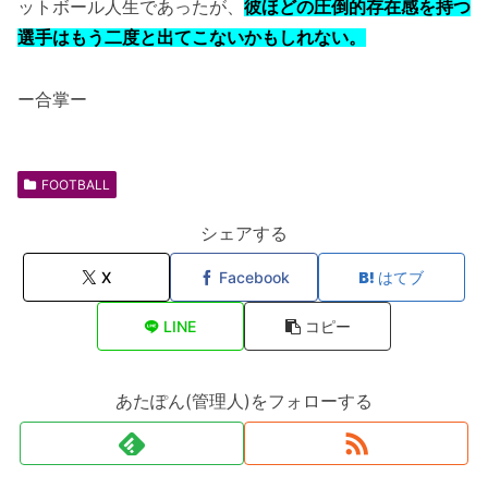
ットボール人生であったが、
彼ほどの圧倒的存在感を持つ
選手はもう二度と出てこないかもしれない。
ー合掌ー
FOOTBALL
シェアする
X
Facebook
はてブ
LINE
コピー
あたぽん(管理人)をフォローする