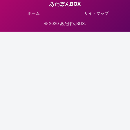
あたぽんBOX
ホーム
サイトマップ
© 2020 あたぽんBOX.