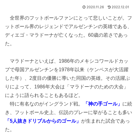
2020.11.26
2022.12.01
全世界のフットボールファンにとって悲しいことが。フ
ットボール界のレジェンドでアルゼンチンの英雄である、
ディエゴ・マラドーナが亡くなった。60歳の若さであっ
た。
マラドーナといえば、1986年のメキシコワールドカッ
プで母国アルゼンチンを1978年以来（ケンペスが大活躍
した年）、2度目の優勝に導いた同国の英雄。その活躍ぶ
りによって、1986年大会は「マラドーナのための大会」
にように語られることもあるほど。
特に有名なのがイングランド戦。
「神の手ゴール」
に続
き、フットボール史上、伝説のプレーに挙がることも多い
「5人抜きドリブルからのゴール」
が生まれた試合であっ
た。