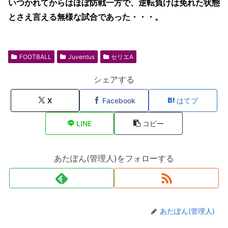
いつかれてからはほぼ防戦一方で、逆転負けは免れた状態
とさえ言える無様な試合であった・・・。
FOOTBALL
Juventus
セリエA
シェアする
X
Facebook
はてブ
LINE
コピー
あたぽん(管理人)をフォローする
あたぽん(管理人)