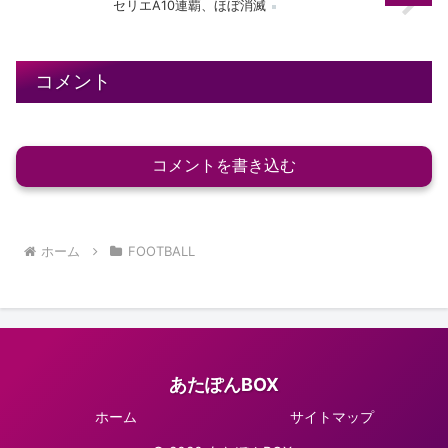
セリエA10連覇、ほぼ消滅
コメント
コメントを書き込む
ホーム
FOOTBALL
あたぽんBOX
ホーム
サイトマップ