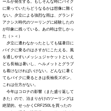
ールが発生する。もしそんな時にバイク
に乗っていたらどうなるかは想像に難く
ない。夕立による強烈な雨は、グランド
アクシス時代のツーリングに経験したの
が印象に残っている。あの時は空しかっ
た（＞＜）
夕立に遭わなかったとしても猛暑日に
バイクに乗るのはさすがにこたえる。風
を通しやすいメッシュジャケットといえ
ども長袖は暑いし、ヘルメットとグラブ
も着けなければいけない。どんなに暑く
てもバイクに乗るときは長袖長ズボン、
これは仕方がない。
今年はコロナの影響（また盛り返して
きた）ので、泊まりがけのツーリングは
絶望的。せっかくCRF250Lを買ったの