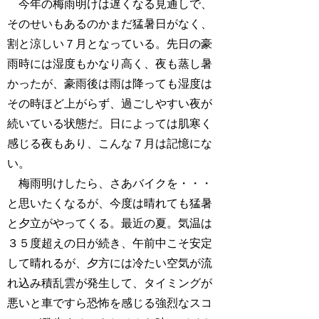
今年の梅雨明けは遅くなる見通しで、
そのせいもあるのかまだ猛暑日がなく、
割と涼しい７月となっている。先日の豪
雨時には湿度もかなり高く、夜も蒸し暑
かったが、豪雨後は雨は降っても湿度は
その時ほど上がらず、過ごしやすい夜が
続いている状態だ。日によっては肌寒く
感じる夜もあり、こんな７月は記憶にな
い。
梅雨明けしたら、さあバイクを・・・
と思いたくなるが、今度は晴れても猛暑
と夕立がやってくる。最近の夏。気温は
３５度超えの日が続き、午前中こそ安定
して晴れるが、夕方には冷たい空気が流
れ込み積乱雲が発生して、タイミングが
悪いと車ですら恐怖を感じる強烈なスコ