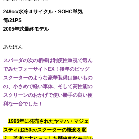
249cc/水冷４サイクル・SOHC単気
筒/21PS
2005年式最終モデル
スパーダの次の相棒は利便性重視で選ん
でみたフォーサイトEX！後年のビッグ
スクーターのような豪華装備は無いもの
の、小さめで軽い車体、そして高性能の
スクリーンのおかげで使い勝手の良い便
利な一台でした！
1995年に発売されたヤマハ・マジェ
スティは250ccスクーターの概念を変
え、若者に大ヒットした歴史的なモデル