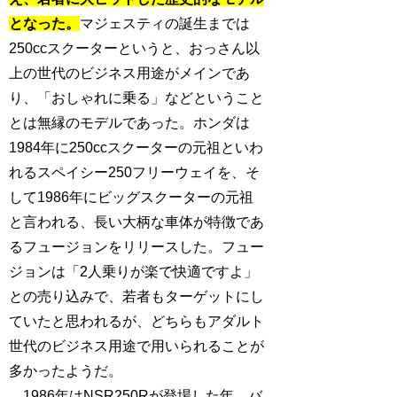
となった。
マジェスティの誕生までは
250ccスクーターというと、おっさん以
上の世代のビジネス用途がメインであ
り、「おしゃれに乗る」などということ
とは無縁のモデルであった。ホンダは
1984年に250ccスクーターの元祖といわ
れるスペイシー250フリーウェイを、そ
して1986年にビッグスクーターの元祖
と言われる、長い大柄な車体が特徴であ
るフュージョンをリリースした。フュー
ジョンは「2人乗りが楽で快適ですよ」
との売り込みで、若者もターゲットにし
ていたと思われるが、どちらもアダルト
世代のビジネス用途で用いられることが
多かったようだ。
1986年はNSR250Rが登場した年。バ