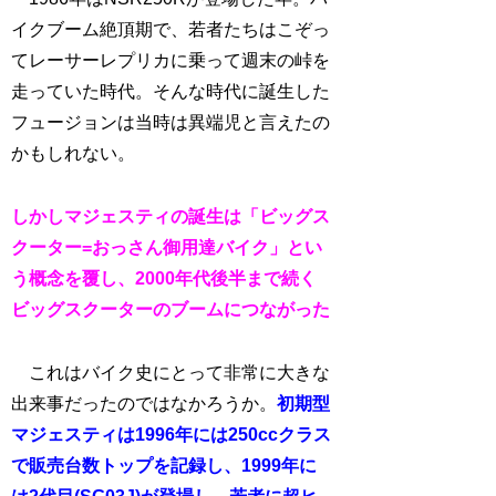
イクブーム絶頂期で、若者たちはこぞっ
てレーサーレプリカに乗って週末の峠を
走っていた時代。そんな時代に誕生した
フュージョンは当時は異端児と言えたの
かもしれない。
しかしマジェスティの誕生は「ビッグス
クーター=おっさん御用達バイク」とい
う概念を覆し、2000年代後半まで続く
ビッグスクーターのブームにつながった
これはバイク史にとって非常に大きな
出来事だったのではなかろうか。
初期型
マジェスティは
1996年には250ccクラス
で販売台数トップを記録し、
1999年に