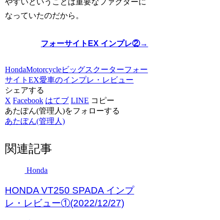
やすいということは重要なファクターに
なっていたのだから。
フォーサイトEX インプレ②→
Honda
Motorcycle
ビッグスクーター
フォー
サイトEX
愛車のインプレ・レビュー
シェアする
X
Facebook
はてブ
LINE
コピー
あたぽん(管理人)をフォローする
あたぽん(管理人)
関連記事
Honda
HONDA VT250 SPADA インプ
レ・レビュー①(2022/12/27)