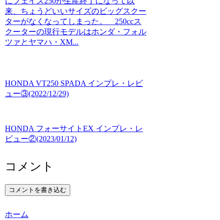
にフェイズ250が生産終了になって以
来、ちょうどいいサイズのビッグスクー
ターがなくなってしまった。 250ccス
クーターの現行モデルはホンダ・フォル
ツァとヤマハ・XM...
HONDA VT250 SPADA インプレ・レビ
ュー③(2022/12/29)
HONDA フォーサイトEX インプレ・レ
ビュー②(2023/01/12)
コメント
コメントを書き込む
ホーム