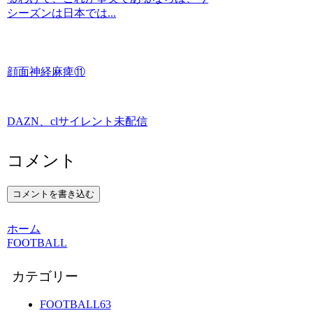
シーズンは日本では...
顔面神経麻痺⑪
DAZN、clサイレント未配信
コメント
コメントを書き込む
ホーム
FOOTBALL
カテゴリー
FOOTBALL
63