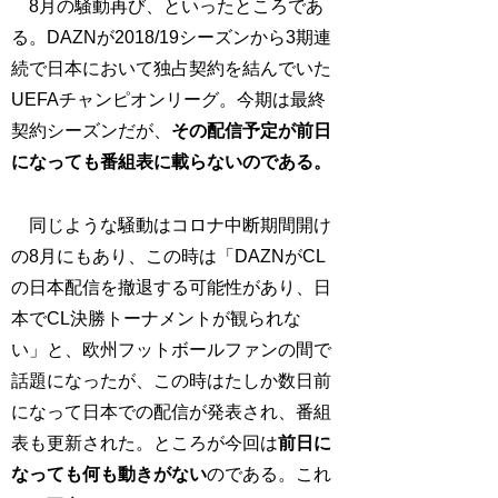
8月の騒動再び、といったところであ
る。DAZNが2018/19シーズンから3期連
続で日本において独占契約を結んでいた
UEFAチャンピオンリーグ。今期は最終
契約シーズンだが、
その配信予定が前日
になっても番組表に載らないのである。
同じような騒動はコロナ中断期間開け
の8月にもあり、この時は「DAZNがCL
の日本配信を撤退する可能性があり、日
本でCL決勝トーナメントが観られな
い」と、欧州フットボールファンの間で
話題になったが、この時はたしか数日前
になって日本での配信が発表され、番組
表も更新された。ところが今回は
前日に
なっても何も動きがない
のである。これ