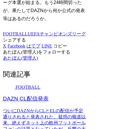
ーグ本選が始まる。もう24時間切った
が、果たしてDAZNから何か公式の発表
等はあるのだろうか。
FOOTBALL
UEFAチャンピオンズリーグ
シェアする
X
Facebook
はてブ
LINE
コピー
あたぽん(管理人)をフォローする
あたぽん(管理人)
関連記事
FOOTBALL
DAZN CL配信発表
ついにDAZNからCLとELの配信が予定
通りされると発表された。疑惑の報道以
来、絶えずネット上の欧州フットボール
ファンの話題となっていたが、反響の大