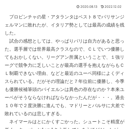
2020.08.13
2022.12.02
プロビンチャの星・アタランタはベスト８でパリサンジ
ェルマンに敗れたが、イタリア勢としては最高の成績を残
した。
試合の感想としては、やっぱりパリは自力があると思っ
た。選手層では世界最高クラスなので、ＣＬでいつ優勝し
てもおかしくない。リーグアン所属ということで、１強リ
ーグで競争力に乏しいことが最高の選手を抱えながらもＣ
Ｌ制覇できない理由、などと最近のユーベ同様によくディ
スられている。だがその理論だと７年位前に優勝し、今季
も優勝候補筆頭のバイエルンは異色の存在なのか？本来ユ
ーベがそうならなければならなかったんだが・・・。過去
１０年で２度決勝に進んでも、マドリーとバルサに大差で
敗れているのは悲しすぎる。
ネイマールはとにかくすごかった。シュートこそ精度が