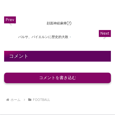
イタリアのタイトルを賭けたナポリ戦がサッスオー...
顔面神経麻痺⑦
バルサ、バイエルンに歴史的大敗
コメント
コメントを書き込む
ホーム
FOOTBALL