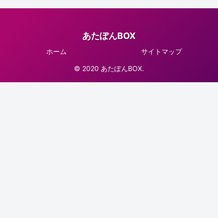
あたぽんBOX
ホーム
サイトマップ
© 2020 あたぽんBOX.