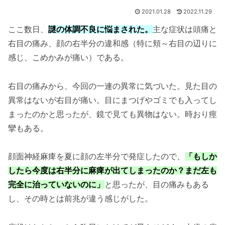
2021.01.28
2022.11.29
ここ数日、
謎の体調不良に悩まされた。
主な症状は頭痛と
右目の痛み、顔の右半分の違和感（特に頬～右目の辺りに
感じ、こめかみが痛い）である。
右目の痛みから、今回の一連の異常に気づいた。見た目の
異常はないが右目が痛い。目にまつげやゴミでも入ってし
まったのかと思ったが、鏡で見ても異物はない。時おり痙
攣もある。
顔面神経麻痺を夏に顔の左半分で発症したので、
「もしか
したら今度は右半分に麻痺が出てしまったのか？まだ左も
完全に治っていないのに」
と思ったが、目の痛みもある
し、その時とは前兆が違う感じがした。