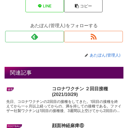
LINE
コピー
あたぽん(管理人)をフォローする
あたぽん(管理人)
関連記事
コロナワクチン ２回目接種
健康
(2021/10/29)
先日、コロナワクチンの2回目の接種をしてきた。1回目の接種を終
えてから一ヶ月以上経ってからの、満を持しての接種である。ファイ
ザー社製ワクチンは1回目の接種後、3週間以上空けてから2回目の接
種をすることが推奨されている。前回は大きい病院の集団...
顔面神経麻痺⑥
FOOTBALL