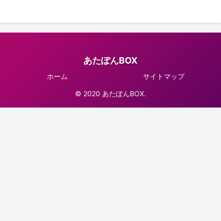
あたぽんBOX
ホーム
サイトマップ
© 2020 あたぽんBOX.