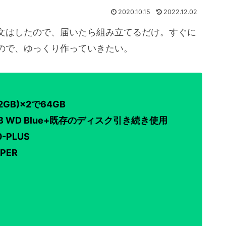
2020.10.15
2022.12.02
文はしたので、届いたら組み立てるだけ。すぐに
ので、ゆっくり作っていきたい。
32GB)×2で64GB
500GB WD Blue+既存のディスク引き続き使用
-PLUS
UPER