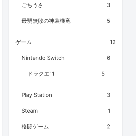
ごちうさ
3
最弱無敗の神装機竜
5
ゲーム
12
Nintendo Switch
6
ドラクエ11
5
Play Station
3
Steam
1
格闘ゲーム
2