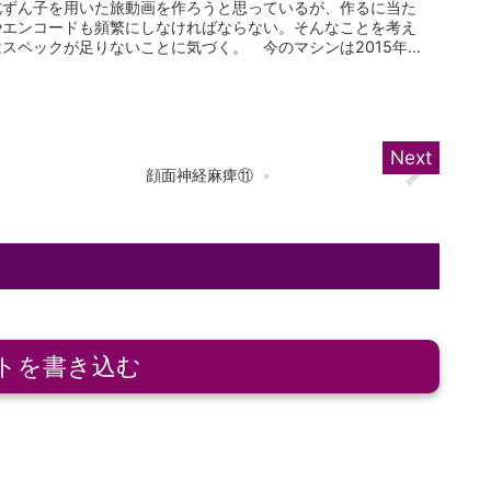
北ずん子を用いた旅動画を作ろうと思っているが、作るに当た
やエンコードも頻繁にしなければならない。そんなことを考え
スペックが足りないことに気づく。 今のマシンは2015年1
顔面神経麻痺⑪
トを書き込む