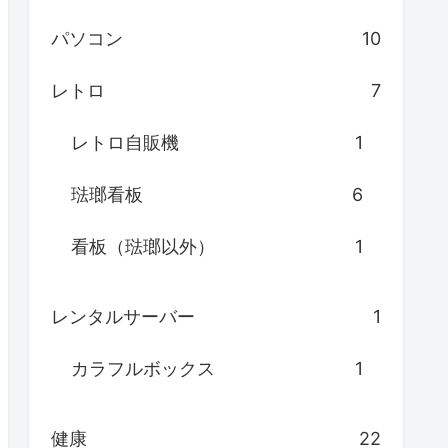
パソコン
10
レトロ
7
レトロ自販機
1
琺瑯看板
6
看板（琺瑯以外）
1
レンタルサーバー
1
カラフルボックス
1
健康
22