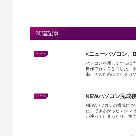
関連記事
<ニューパソコン、B
パソコン
パソコンを新しくするに当
自作で行くことにした。
由。そのためにマイクロ
合は...
NEWパソコン完成
パソコン
NEWパソコンの構成につ
た。できあがったマシン
が映ってしまったり、室
感じ...