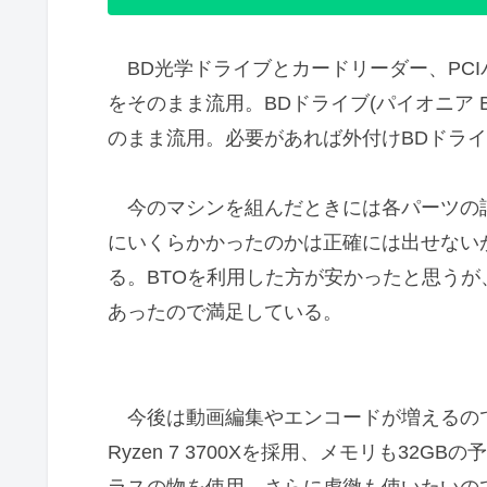
BD光学ドライブとカードリーダー、PCIバ
をそのまま流用。BDドライブ(パイオニア B
のまま流用。必要があれば外付けBDドラ
今のマシンを組んだときには各パーツの
にいくらかかったのかは正確には出せない
る。BTOを利用した方が安かったと思うが
あったので満足している。
今後は動画編集やエンコードが増えるので
Ryzen 7 3700Xを採用、メモリも32GB
ラスの物を使用、さらに虎徹も使いたいの