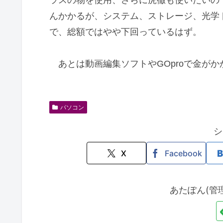
んかかるが、システム、ストレージ、光学
で、総額ではやや下回っているはず。
あとは動画編集ソフトやGOproで金がか
パソコン
シ
X
Facebook
あたぽん(管