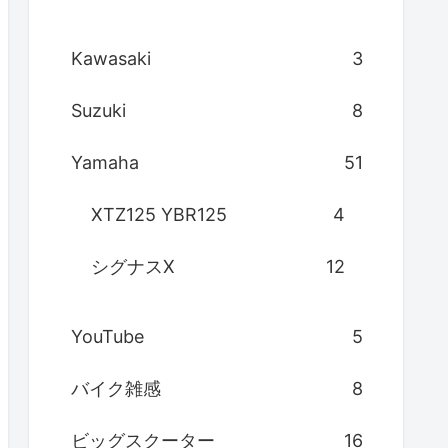
Kawasaki
3
Suzuki
8
Yamaha
51
XTZ125 YBR125
4
シグナスX
12
YouTube
5
バイク雑感
8
ビッグスクーター
16