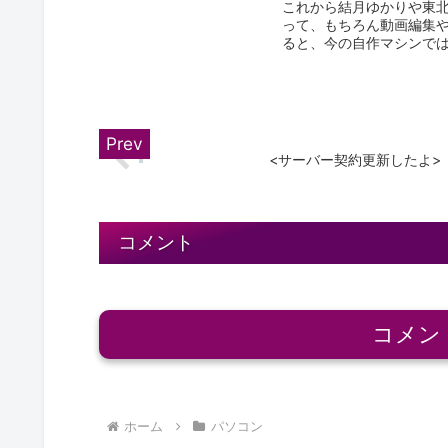
これから結月ゆかりや東
って、もちろん動画編集
ると、今の自作マシンでは
月...
<サーバー契約更新したよ>
コメント
コメン
ホーム
パソコン