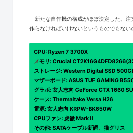
新たな自作機の構成がほぼ決定した。注
作らなければいけないというものでもない
CPU: Ryzen 7 3700X
メ
モリ: Crucial CT2K16G4DFD8266(
ストレージ: Western Digital SSD 
マザーボード: ASUS TUF GAMING B550
グラボ: 玄人志向 GeForce GTX 1660 S
ケース: Thermaltake Versa H26
電源: 玄人志向 KRPW-BK650W
CPUファン: 虎徹 Mark Ⅱ
その他: SATAケーブル新調
、
猫グリス