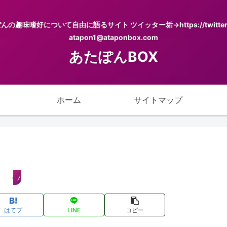
について自由に語るサイト ツイッター垢→https://twitter.com/
atapon1@ataponbox.com
あたぽんBOX
ホーム
サイトマップ
パソコン
はてブ
LINE
コピー