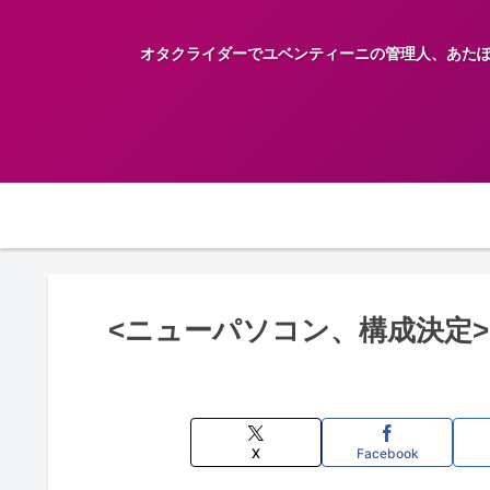
オタクライダーでユベンティーニの管理人、あたぽんの趣味嗜好
<ニューパソコン、構成決定>
X
Facebook