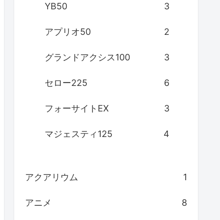
YB50
3
アプリオ50
2
グランドアクシス100
3
セロー225
6
フォーサイトEX
3
マジェスティ125
4
アクアリウム
1
アニメ
8