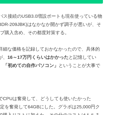
ス接続のUSB3.0増設ポートも現在使っている物
DR-209JBK)はなかなか開かず調子が悪いが、そ
イブ購入含め、その都度対策する。
詳細な価格を記録しておかなかったので、具体的
が、
16～17万円くらいはかかった
と記憶してい
、
「初めての自作パソコン」
ということが大事で
CPUは奮発して、どうしても使いたかった
の予定を奮発して64GBにした。グラボは25,000円ク
で購入リストに加えた。その分のコストはもちろ