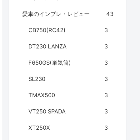
愛車のインプレ・レビュー
43
CB750(RC42)
3
DT230 LANZA
3
F650GS(単気筒)
3
SL230
3
TMAX500
3
VT250 SPADA
3
XT250X
3