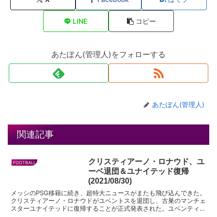
LINE
コピー
あたぽん(管理人)をフォローする
あたぽん(管理人)
関連記事
クリスティアーノ・ロナウド、ユ
FOOTBALL
ーベ退団＆ユナイテッド復帰
(2021/08/30)
メッシのPSG移籍に続き、超特大ニュースがまたも飛び込んできた。
クリスティアーノ・ロナウドがユベントスを退団し、古巣のマンチェ
スターユナイテッドに復帰することが正式発表された。ユベンティー
ノとしても衝撃の一報であったが、ロナウドがユーベを出...