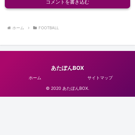
コメントを書き込む
ホーム
FOOTBALL
あたぽんBOX
ホーム
サイトマップ
© 2020 あたぽんBOX.