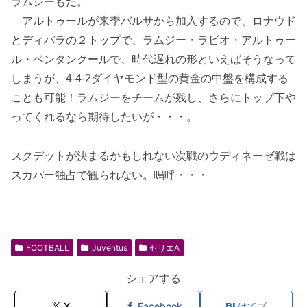
ラムジーもだ。
アルトゥールが来季バルサから加入するので、ロナウド
とディバラの２トップで、ラムジー・ラビオ・アルトゥー
ル・ベンタンクールで、時代遅れの形といえばそうなって
しまうが、4-4-2ダイヤモンド型の黄金の中盤を構成する
ことも可能！ラムジーをチームが残し、さらにトップ下や
ってくれるなら期待したいが・・・。
スクデットが決まるかもしれない次戦のウディネーゼ戦は
スカパー独占で観られない。嗚呼・・・
FOOTBALL
Juventus
セリエA
シェアする
X
Facebook
はてブ