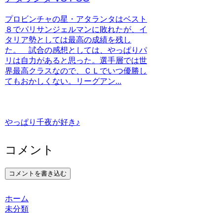
プロビンチャの星・アタランタはベスト
８でパリサンジェルマンに敗れたが、イ
タリア勢としては最高の成績を残し
た。 試合の感想としては、やっぱりパ
リは自力があると思った。選手層では世
界最高クラスなので、ＣＬでいつ優勝し
てもおかしくない。リーグアン...
やっぱり千夜が好き♪
コメント
コメントを書き込む
ホーム
未分類