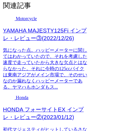
関連記事
Motorcycle
YAMAHA MAJESTY125Fi インプ
レ・レビュー③(2022/12/26)
気になった点。ハッピーメーターに関し
てはわかっていたので、それを考慮した
速度で走っていたから大きな欠点とはな
らなかった。それに今時の125ccバイク
は東南アジアがメイン市場で、そのせい
なのか漏れなくハッピーメーターであ
る。ヤマハもホンダもス...
Honda
HONDA フォーサイトEX インプ
レ・レビュー②(2023/01/12)
初代マジェスティがヒットしているさな