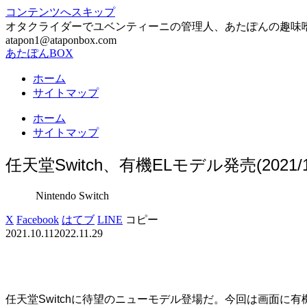
コンテンツへスキップ
オタクライダーでユベンティーニの管理人、あたぽんの趣味嗜好について自由に語
atapon1@ataponbox.com
あたぽんBOX
ホーム
サイトマップ
ホーム
サイトマップ
任天堂Switch、有機ELモデル発売(2021/10
Nintendo Switch
X
Facebook
はてブ
LINE
コピー
2021.10.11
2022.11.29
任天堂Switchに待望のニューモデル登場だ。今回は画面に