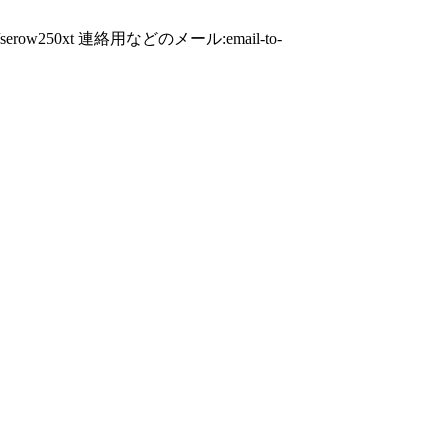
50xt 連絡用などのメール:email-to-