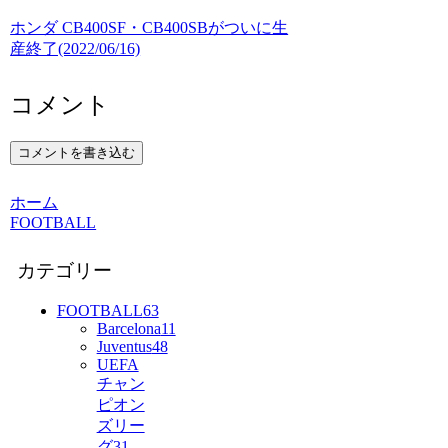
ホンダ CB400SF・CB400SBがついに生
産終了(2022/06/16)
コメント
コメントを書き込む
ホーム
FOOTBALL
カテゴリー
FOOTBALL
63
Barcelona
11
Juventus
48
UEFA
チャン
ピオン
ズリー
グ
31