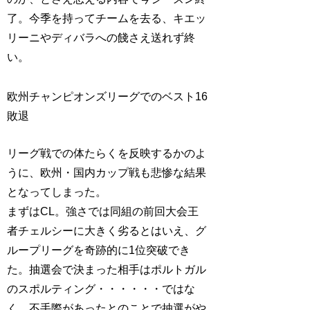
了。今季を持ってチームを去る、キエッ
リーニやディバラへの餞さえ送れず終
い。
欧州チャンピオンズリーグでのベスト16
敗退
リーグ戦での体たらくを反映するかのよ
うに、欧州・国内カップ戦も悲惨な結果
となってしまった。
まずはCL。強さでは同組の前回大会王
者チェルシーに大きく劣るとはいえ、グ
ループリーグを奇跡的に1位突破でき
た。抽選会で決まった相手はポルトガル
のスポルティング・・・・・・ではな
く、不手際があったとのことで抽選がや