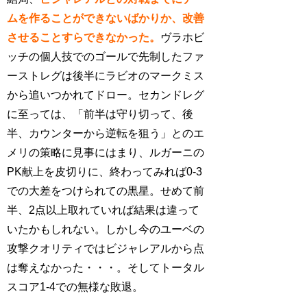
ムを作ることができないばかりか、改善
させることすらできなかった。
ヴラホビ
ッチの個人技でのゴールで先制したファ
ーストレグは後半にラビオのマークミス
から追いつかれてドロー。セカンドレグ
に至っては、「前半は守り切って、後
半、カウンターから逆転を狙う」とのエ
メリの策略に見事にはまり、ルガーニの
PK献上を皮切りに、終わってみれば0-3
での大差をつけられての黒星。せめて前
半、2点以上取れていれば結果は違って
いたかもしれない。しかし今のユーベの
攻撃クオリティではビジャレアルから点
は奪えなかった・・・。そしてトータル
スコア1-4での無様な敗退。