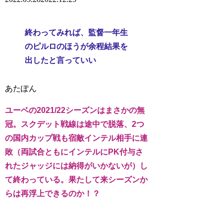
終わってみれば、監督一年生
のピルロのほうが余程結果を
出したと言っていい
ユーベの2021/22シーズンはまさかの無
冠。スクデット戦線は途中で脱落、2つ
の国内カップ戦も宿敵インテル相手に連
敗（両試合ともにインテルにPK付与さ
れたジャッジには納得がいかないが）し
て終わっている。果たして来シーズンか
らは再浮上できるのか！？
後半戦のリーグ戦