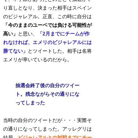
り直しとなり、決まった相手はスペイン
のビジャレアル。正直、この時に自分は
「今のままのユーベでは負ける可能性が
高い」
と思い、
「2月までにチームが作
れなければ、エメリのビジャレアルには
勝てない」
とツイートした。相手は名将
エメリが率いているのだから。
抽選会終了後の自分のツイー
ト。残念ながらその通りにな
ってしまった
当時の自分のツイートだが・・・実際そ
の通りになってしまった。アッレグリは
結局、
ビジャレアルとの対戦までにチー