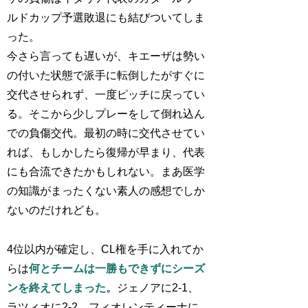
ルドカップ予選敗退にも結びついてしま
った。
今さら言っても遅いが、キエーザは勢い
の付いた状態で派手に転倒したがすぐに
交代させられず、一度ピッチに戻ってい
る。そこから少しプレーをして倒れ込ん
での負傷交代。最初の時に交代させてい
れば、もしかしたら復帰が早まり、代表
にも合流できたかもしれない。まあ医学
の知識がまったくない素人の感想でしか
ないのだけれども。
4位以内が確定し、CL権を手に入れてか
らは
何とチームは一勝もできずにシーズ
ンを終えてしまった。
ジェノアに2-1、
ラツィオに2-2、フィオレンティーナに